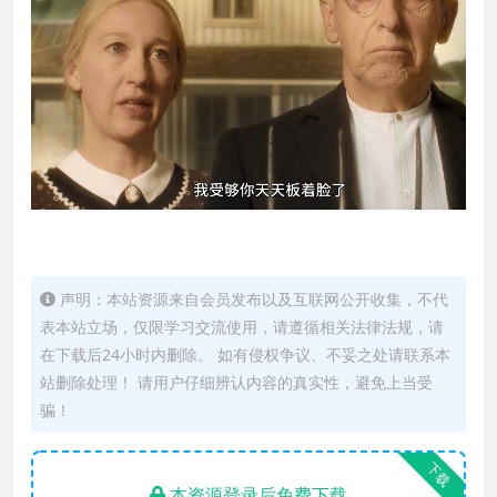
声明：本站资源来自会员发布以及互联网公开收集，不代
表本站立场，仅限学习交流使用，请遵循相关法律法规，请
在下载后24小时内删除。 如有侵权争议、不妥之处请联系本
站删除处理！ 请用户仔细辨认内容的真实性，避免上当受
骗！
下载
本资源登录后免费下载