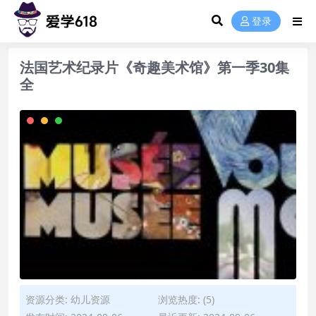
登录
法国艺术纪录片《奇趣美术馆》第一季30集
全
资源分类:
幼儿资源
浏览热度: (5)