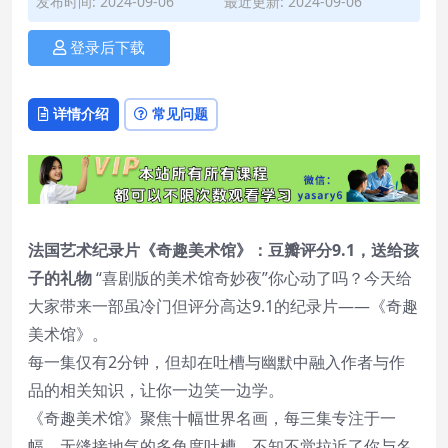
发布时间: 2024-09-06
最近更新: 2024-09-06
登录后下载
详情介绍
常见问题
法国艺术纪录片《奇趣美术馆》：豆瓣评分9.1，送给孩
子的礼物
“喜剧版的美术馆奇妙夜”你心动了吗？今天给
大家带来一部虽冷门但评分高达9.1的纪录片——《奇趣
美术馆》。
每一集仅有2分钟，但却在吐槽与幽默中融入作者与作
品的相关知识，让你一边笑一边学。
《奇趣美术馆》聚焦十幅世界名画，每三集专注于一
幅，无缝接地气的多角度吐槽，不知不觉拉近了你与名