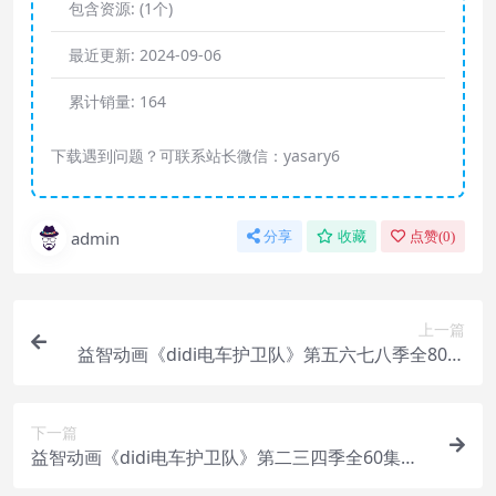
包含资源:
(1个)
最近更新:
2024-09-06
累计销量:
164
下载遇到问题？可联系站长微信：yasary6
admin
分享
收藏
点赞(
0
)
上一篇
益智动画《didi电车护卫队》第五六七八季全80集
下载
下一篇
益智动画《didi电车护卫队》第二三四季全60集下
载