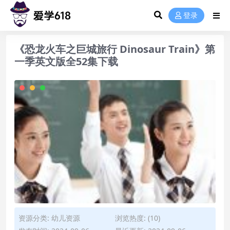
登录
《恐龙火车之巨城旅行 Dinosaur Train》第
一季英文版全52集下载
资源分类:
幼儿资源
浏览热度: (10)