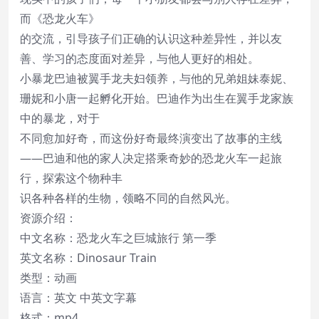
而《恐龙火车》
的交流，引导孩子们正确的认识这种差异性，并以友
善、学习的态度面对差异，与他人更好的相处。
小暴龙巴迪被翼手龙夫妇领养，与他的兄弟姐妹泰妮、
珊妮和小唐一起孵化开始。巴迪作为出生在翼手龙家族
中的暴龙，对于
不同愈加好奇，而这份好奇最终演变出了故事的主线
——巴迪和他的家人决定搭乘奇妙的恐龙火车一起旅
行，探索这个物种丰
识各种各样的生物，领略不同的自然风光。
资源介绍：
中文名称：恐龙火车之巨城旅行 第一季
英文名称：Dinosaur Train
类型：动画
语言：英文 中英文字幕
格式：mp4