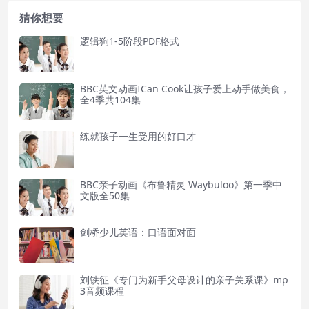
猜你想要
逻辑狗1-5阶段PDF格式
BBC英文动画ICan Cook让孩子爱上动手做美食，
全4季共104集
练就孩子一生受用的好口才
BBC亲子动画《布鲁精灵 Waybuloo》第一季中
文版全50集
剑桥少儿英语：口语面对面
刘铁征《专门为新手父母设计的亲子关系课》mp
3音频课程