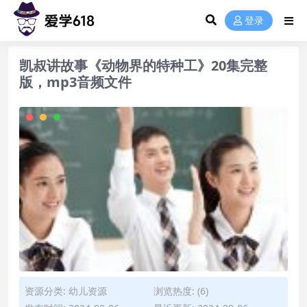
登录
凯叔讲故事《动物界的特种工》20集完整
版，mp3音频文件
资源分类:
幼儿资源
浏览热度: (6)