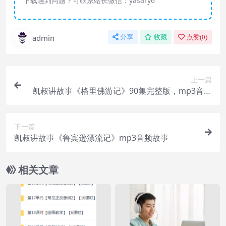
下载遇到问题？可联系站长微信：yasary6
admin
分享
收藏
点赞(
0
)
上一篇
凯叔讲故事《格里佛游记》90集完整版，mp3音频
文件
下一篇
凯叔讲故事《鲁宾逊漂流记》mp3音频故事
相关文章