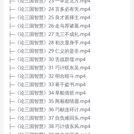
├─《论三国智慧》23 一举定北方.mp4
├─《论三国智慧》24 言多必有失.mp4
├─《论三国智慧》25 良才甚择主.mp4
├─《论三国智慧》26 走马荐诸葛.mp4
├─《论三国智慧》27 无三不成礼.mp4
├─《论三国智慧》28 初次显身手.mp4
├─《论三国智慧》29 仁义的是非.mp4
├─《论三国智慧》30 舌战群儒.mp4
├─《论三国智慧》31 巧计联东吴.mp4
├─《论三国智慧》32 明合暗斗.mp4
├─《论三国智慧》33 蒋干盗书.mp4
├─《论三国智慧》34 草船借箭.mp4
├─《论三国智慧》35 两厢都情愿.mp4
├─《论三国智慧》36 巧献连环计.mp4
├─《论三国智慧》37 自负难回头.mp4
├─《论三国智慧》38 巧计借东风.mp4