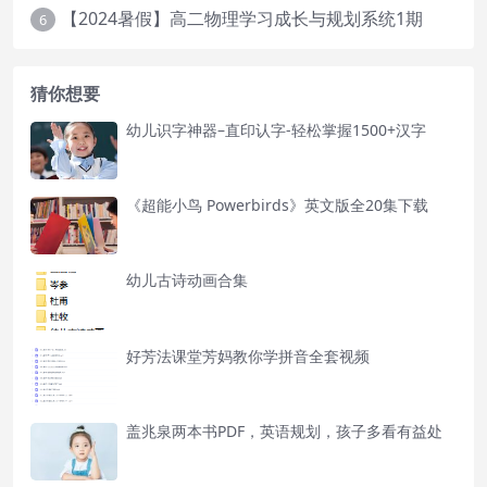
【2024暑假】高二物理学习成长与规划系统1期
6
猜你想要
幼儿识字神器–直印认字-轻松掌握1500+汉字
《超能小鸟 Powerbirds》英文版全20集下载
幼儿古诗动画合集
好芳法课堂芳妈教你学拼音全套视频
盖兆泉两本书PDF，英语规划，孩子多看有益处