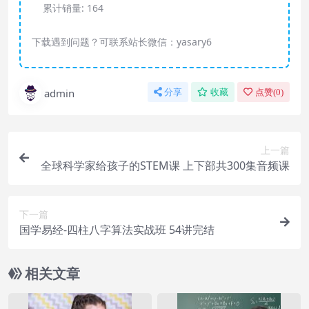
累计销量:
164
下载遇到问题？可联系站长微信：yasary6
admin
分享
收藏
点赞(
0
)
上一篇
全球科学家给孩子的STEM课 上下部共300集音频课
下一篇
国学易经-四柱八字算法实战班 54讲完结
相关文章