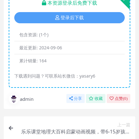
本资源登录后免费下载
登录后下载
包含资源:
(1个)
最近更新:
2024-09-06
累计销量:
164
下载遇到问题？可联系站长微信：yasary6
admin
分享
收藏
点赞(
0
)
上一篇
乐乐课堂地理大百科启蒙动画视频，带6-15岁孩子
在家看世界