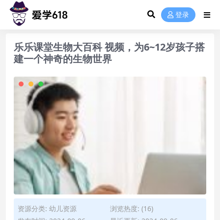
登录
乐乐课堂生物大百科 视频，为6~12岁孩子搭
建一个神奇的生物世界
资源分类:
幼儿资源
浏览热度: (16)