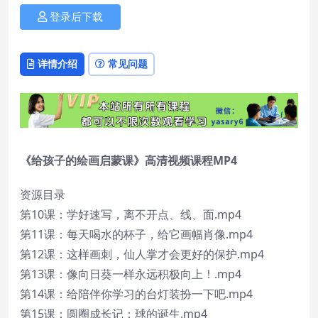
登录后下载
详情介绍
常见问题
《给孩子的绘画启蒙课》高清视频课程MP4
资源目录
第10课：学好速写，离不开点、线、面.mp4
第11课：每天喝水的杯子，给它画幅肖像.mp4
第12课：这样画刺，仙人掌才会更好的保护.mp4
第13课：像向日葵一样永远积极向上！.mp4
第14课：给陪伴你学习的台灯装扮一下吧.mp4
第15课：圆圈成长记：球的诞生.mp4