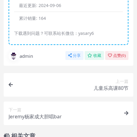
最近更新:
2024-09-06
累计销量:
164
下载遇到问题？可联系站长微信：yasary6
admin
分享
收藏
点赞(
0
)
上一篇
儿童乐高课80节
下一篇
Jeremy杨家成大胆唱bar
相关文章