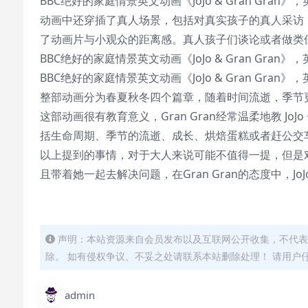
BBC绝好的家庭情景英文动画《JoJo & Gran Gran》
动画中还穿插了真人场景，包括对真实孩子的真人采访
了动画片与小观众的距离感。真人孩子们谈论或者做类似于 
BBC绝好的家庭情景英文动画《JoJo & Gran Gran》
BBC绝好的家庭情景英文动画《JoJo & Gran Gran》
整部动画分为春夏秋冬四个篇章，随着时间流逝，季节更替，
这部动画很有教育意义，Gran Gran经常温柔地教 
括生命周期、季节的流逝、成长、烘焙蛋糕或者赶公交
以上提到的事情，对于大人来说可能不值得一提，但是对于小
且带着她一起去解决问题，在Gran Gran的态度中，J
声明：本站资源来自会员发布以及互联网公开收集，不代表
除。 如有侵权争议、不妥之处请联系本站删除处理！ 请用户
admin