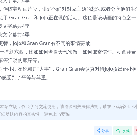
，英文字幕共4季
，伴随着动画片段，讲述他们对对应主题的想法或者分享他们生
Gran Gran和 JoJo正在做的活动。这也是该动画的特色之
，英文字幕共4季
，英文字幕共4季
JoJo和Gran Gran有不同的事情要做。
JoJo 一些新东西，比如如何查看天气预报，如何邮寄信件。动画涵
车等活动的顺序等。
朋友说却是“大事”，Gran Gran会认真对待JoJo提出的小
oJo感受到了平等与尊重。
本站立场，仅限学习交流使用，请遵循相关法律法规，请在下载后24小
仔细辨认内容的真实性，避免上当受骗！
分享
收藏