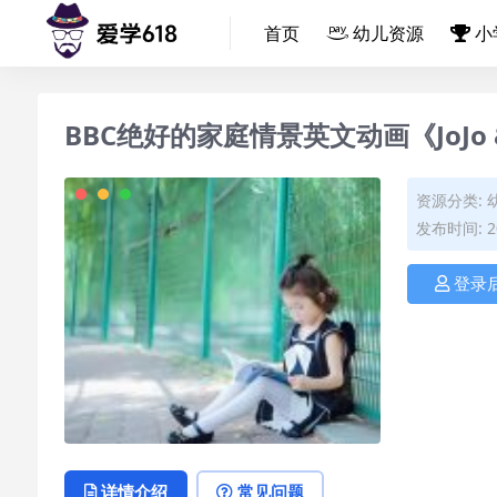
首页
幼儿资源
小
BBC绝好的家庭情景英文动画《JoJo &
资源分类:
发布时间: 20
登录
详情介绍
常见问题