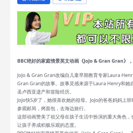
BBC绝好的家庭情景英文动画《JoJo & Gran Gran
JoJo & Gran Gran改编自儿童早期教育专家Laura 
Gran Gran的故事。故事灵感来源于Laura He
圣卢西亚遗产和冒险经历。
JoJo快5岁了，她很喜欢她的祖母。JoJo的爸爸妈妈
参观邮局，烤面包，去海边旅行。
这部动画赞美了祖父母在孩子生活中扮演的重大角色，
让孩子养成积极乐观的态度。