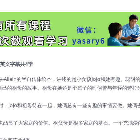
》，英文字幕共4季
Henry-Allain的半自传体绘本，讲述的是小女孩JoJo和她有趣、聪明
nry和她自己的祖母的故事。祖母在她还是个孩子的时候曾与年轻的劳
上班时，JoJo和祖母待在一起，她俩总有一些有趣的事情要做。她俩
也凸显了大家庭的价值。祖父母是很多家庭的基石。一个充满爱