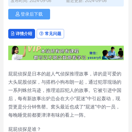
发布时间: 2024-09-06
最近更新: 2024-09-06
登录后下载
详情介绍
常见问题
屁屁侦探是日本的超人气侦探推理故事，讲的是可爱的
大头屁股侦探，与搭档小狗布朗一起，通过犯罪现场的
一系列蛛丝马迹，推理追踪犯人的故事。它被引进中国
后，每有新故事出炉总会在大小“屁迷”中引起轰动，现
货更是分分钟售罄。窝头最近也成了“屁迷”中的一员，
每晚睡觉前都要津津有味的看上一阵。
屁屁侦探是谁？