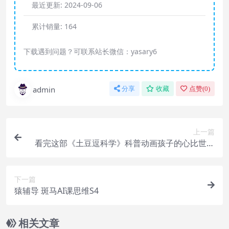
最近更新:
2024-09-06
累计销量:
164
下载遇到问题？可联系站长微信：yasary6
admin
分享
收藏
点赞(
0
)
上一篇
看完这部《土豆逗科学》科普动画孩子的心比世界
大
下一篇
猿辅导 斑马AI课思维S4
相关文章