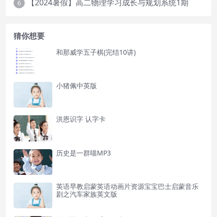
【2024暑假】高二物理学习成长与规划系统1期
6
猜你想要
和那威学五子棋(完结10讲)
小猪佩中英版
洪恩识字 认字卡
历史是一群喵MP3
英语早教启蒙英语动画片资源宝宝巴士启蒙音乐
剧之汽车家族英文版