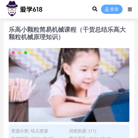
登录
乐高小颗粒简易机械课程（干货总结乐高大
颗粒机械原理知识）
资源分类:
幼儿资源
浏览热度: (11)