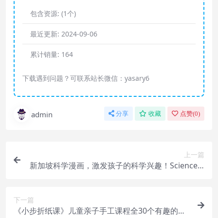
包含资源:
(1个)
最近更新:
2024-09-06
累计销量:
164
下载遇到问题？可联系站长微信：yasary6
admin
分享
收藏
点赞(
0
)
上一篇
新加坡科学漫画，激发孩子的科学兴趣！Science A
dventure Level1-Level3
下一篇
《小步折纸课》儿童亲子手工课程全30个有趣的折