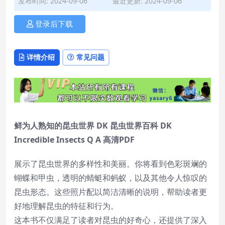
发布时间: 2024-09-06
最近更新: 2024-09-06
登录后下载
详情介绍
常见问题
鲜为人熟知的昆虫世界 DK 昆虫世界百科 DK
Incredible Insects Q A 高清PDF
展示了昆虫世界的多样性和美丽。你将看到色彩斑斓的
蝴蝶和甲虫，透明的蜻蜓和蚂蚁，以及其他令人惊叹的
昆虫形态。这些照片配以简洁清晰的说明，帮助读者更
好地理解昆虫的特征和行为。
这本书不仅满足了读者对昆虫的好奇心，还提供了深入