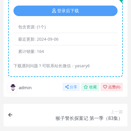
登录后下载
包含资源:
(1个)
最近更新:
2024-09-06
累计销量:
164
下载遇到问题？可联系站长微信：yasary6
admin
分享
收藏
点赞(
0
)
上一篇
猴子警长探案记 第一季（83集）