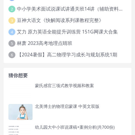
中小学美术面试说课试讲通关班14讲（辅助资料第一套）
2
豆神大语文《快解阅读系列课教程完整》
3
艾力 原力英语全能提升训练营 151G网课大合集
4
林萧 2023高考地理点睛班
5
【2024暑假】高二物理学习成长与规划系统1期
6
猜你想要
蒙氏感官三项式教学视频和教案
北美博士的物理启蒙课 中英文双版
幼儿园大中小班说课稿+案例分析(共700份)