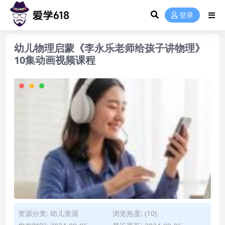
登录
幼儿物理启蒙《李永乐老师给孩子讲物理》
10集动画视频课程
资源分类:
幼儿资源
浏览热度: (10)