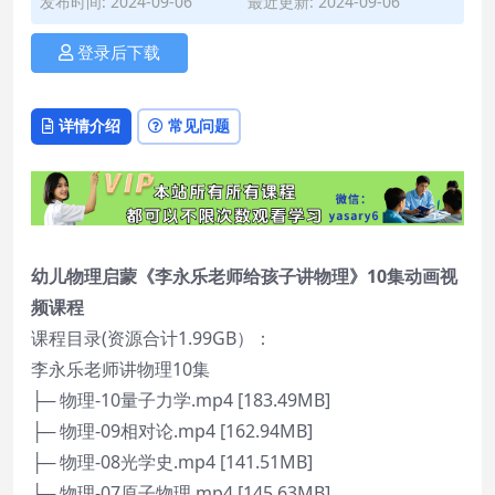
发布时间: 2024-09-06
最近更新: 2024-09-06
登录后下载
详情介绍
常见问题
幼儿物理启蒙《李永乐老师给孩子讲物理》10集动画视
频课程
课程目录(资源合计1.99GB）：
李永乐老师讲物理10集
├─ 物理-10量子力学.mp4 [183.49MB]
├─ 物理-09相对论.mp4 [162.94MB]
├─ 物理-08光学史.mp4 [141.51MB]
├─ 物理-07原子物理.mp4 [145.63MB]