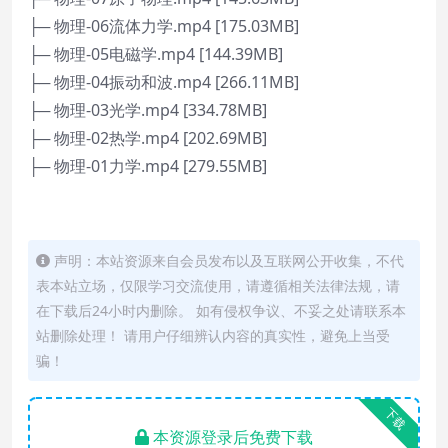
├─ 物理-06流体力学.mp4 [175.03MB]
├─ 物理-05电磁学.mp4 [144.39MB]
├─ 物理-04振动和波.mp4 [266.11MB]
├─ 物理-03光学.mp4 [334.78MB]
├─ 物理-02热学.mp4 [202.69MB]
├─ 物理-01力学.mp4 [279.55MB]
声明：本站资源来自会员发布以及互联网公开收集，不代
表本站立场，仅限学习交流使用，请遵循相关法律法规，请
在下载后24小时内删除。 如有侵权争议、不妥之处请联系本
站删除处理！ 请用户仔细辨认内容的真实性，避免上当受
骗！
下载
本资源登录后免费下载