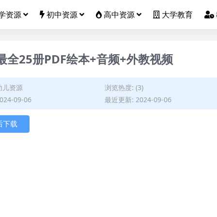
学资源
初中资源
高中资源
大学教育
ie》最全25册PDF绘本+音频+外教视频
幼儿资源
浏览热度: (3)
24-09-06
最近更新: 2024-09-06
后下载