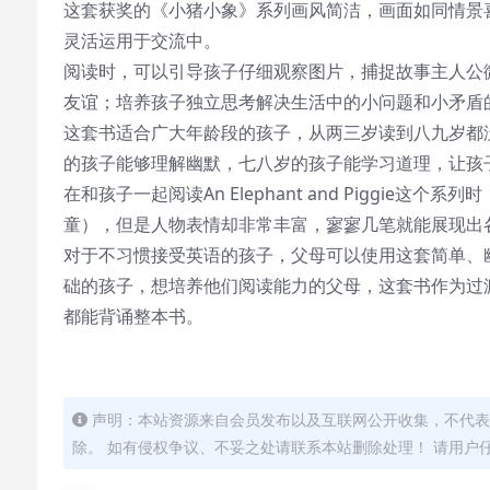
这套获奖的《小猪小象》系列画风简洁，画面如同情景
灵活运用于交流中。
阅读时，可以引导孩子仔细观察图片，捕捉故事主人公
友谊；培养孩子独立思考解决生活中的小问题和小矛盾
这套书适合广大年龄段的孩子，从两三岁读到八九岁都
的孩子能够理解幽默，七八岁的孩子能学习道理，让孩
在和孩子一起阅读An Elephant and Piggi
童），但是人物表情却非常丰富，寥寥几笔就能展现出
对于不习惯接受英语的孩子，父母可以使用这套简单、
础的孩子，想培养他们阅读能力的父母，这套书作为过
都能背诵整本书。
声明：本站资源来自会员发布以及互联网公开收集，不代表
除。 如有侵权争议、不妥之处请联系本站删除处理！ 请用户