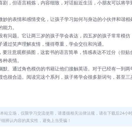
喜剧，但语言精炼，内容细致，对话贴近生活，小朋友可以将学
微妙的表情和感情变化，让孩子学习如何与身边的小伙伴和谐相
的能力。
没有问题。它让两三岁的孩子学会表达，四五岁的孩子常常模仿
子通过笑声理解友情，懂得尊重，学会交往和沟通。
e这个系列时，要注意观察插图，这套书的语言简单，情感表达不过分（但贴
各种表情。
幽默、通过角色模仿的书籍让他们接触英语。对于已经有一到两
渡也很合适。阅读完这个系列，孩子将学会很多新词句，甚至三
本站立场，仅限学习交流使用，请遵循相关法律法规，请在下载后24小
仔细辨认内容的真实性，避免上当受骗！