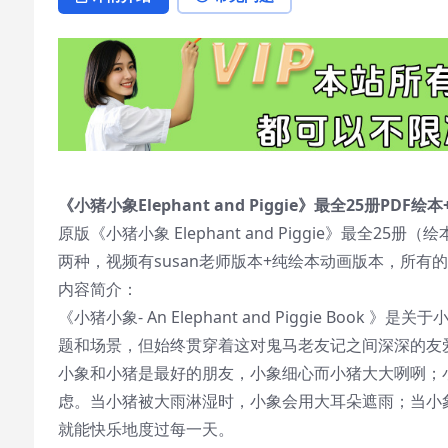
《小猪小象Elephant and Piggie》最全25册PDF
原版《小猪小象 Elephant and Piggie》最
两种，视频有susan老师版本+纯绘本动画版本，所有
内容简介：
《小猪小象- An Elephant and Piggie Boo
题和场景，但始终贯穿着这对鬼马老友记之间深深的友
小象和小猪是最好的朋友，小象细心而小猪大大咧咧；
虑。当小猪被大雨淋湿时，小象会用大耳朵遮雨；当小
就能快乐地度过每一天。