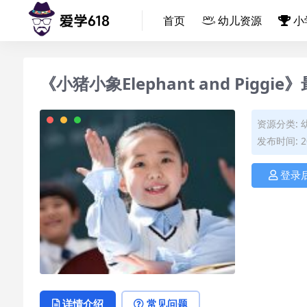
首页
幼儿资源
小
《小猪小象Elephant and Pigg
资源分类:
发布时间: 20
登录
详情介绍
常见问题