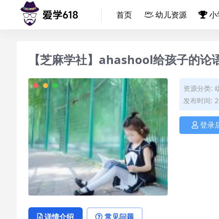
首页
幼儿资源
小
【芝麻学社】ahashool给孩子的
资源分类:
发布时间: 20
登录
详情介绍
常见问题