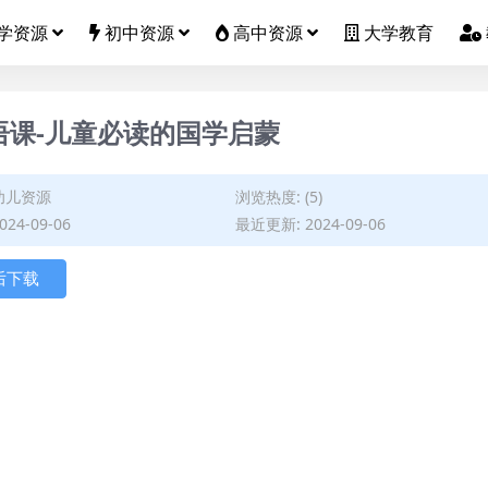
学资源
初中资源
高中资源
大学教育
论语课-儿童必读的国学启蒙
幼儿资源
浏览热度: (5)
24-09-06
最近更新: 2024-09-06
后下载