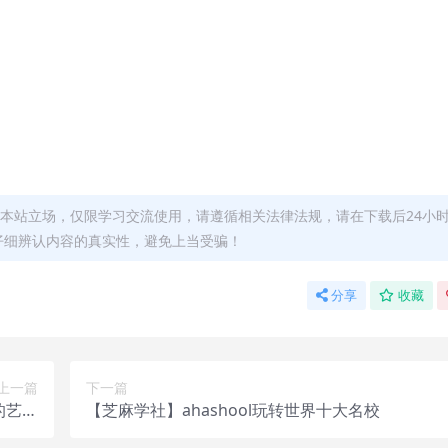
本站立场，仅限学习交流使用，请遵循相关法律法规，请在下载后24小
仔细辨认内容的真实性，避免上当受骗！
分享
收藏
上一篇
下一篇
的艺术
【芝麻学社】ahashool玩转世界十大名校
启蒙课