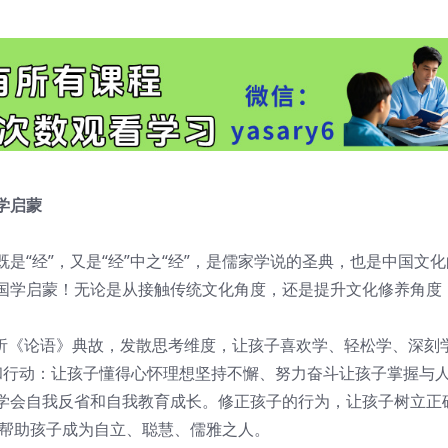
国学启蒙
“经”，又是“经”中之“经”，是儒家学说的圣典，也是中国文
国学启蒙！无论是从接触传统文化角度，还是提升文化修养角度
，解析《论语》典故，发散思考维度，让孩子喜欢学、轻松学、深刻
和行动：让孩子懂得心怀理想坚持不懈、努力奋斗让孩子掌握与
学会自我反省和自我教育成长。修正孩子的行为，让孩子树立正
正帮助孩子成为自立、聪慧、儒雅之人。