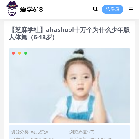
登录
【芝麻学社】ahashool十万个为什么少年版
人体篇（6-18岁）
资源分类:
幼儿资源
浏览热度: (7)