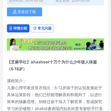
发布时间: 2024-09-06
最近更新: 2024-09-06
登录后下载
详情介绍
常见问题
【芝麻学社】ahashool十万个为什么少年版人体篇
（6-18岁）
课程简介：
儿童心理学家皮亚衣指出：6-12岁孩子的认知发展处于
具体运算阶段：他们已经能理解原则和规则了，以进行
简单的抽象思维。别错过孩子深入了解世界，形成探究
学习的关键期！ahakid邀请国内知名科普专家联手打造