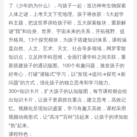
了《少年的为什么》，与孩子一起：造访神奇生物探索
人体之谜，上考天文下究地理。孩子将收获：5大超学
科主题，把这世界讲给孩子听，五大探索板块，重新解
谜“我”和自身、世界、宇宙未来的关系，开拓视野、提
升格局。13个探究模块，为孩子搭建知识体系，课程涵
盖自然、人文、艺术、天文、社会等多领域，网罗零散
知识点，立足跨学科思维，全面打通学科之间关联，重
新搭建孩子的通识版图。100个有趣问题，激发孩子的
好奇心，打破“灌输式”学习，以“发现→提问→探究→新
问题”的方式，强化孩子的独立思考和学习能力。
300+知识卡片，扩大孩子的认知版图，每节课程都会给
出知识卡片，让孩子更易抓住重点，建立思考，高效记
忆。视频化呈现知识盛宴，学习有趣又高效，课程采用
视频动画形式，让“高冷”“百科”活起来，让孩子的求知欲
“热”起来。
课程特色：