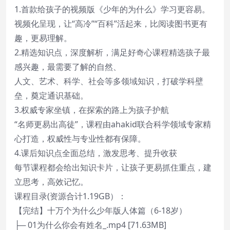
1.首款给孩子的视频版《少年的为什么》学习更容易。
视频化呈现，让“高冷”“百科”活起来，比阅读图书更有
趣，更易理解。
2.精选知识点，深度解析，满足好奇心课程精选孩子最
感兴趣，最需要了解的自然、
人文、艺术、科学、社会等多领域知识，打破学科壁
垒，奠定通识基础。
3.权威专家坐镇，在探索的路上为孩子护航
“名师更易出高徒”，课程由ahakid联合科学领域专家精
心打造，权威性与专业性都有保障。
4.课后知识点全面总结，激发思考、提升收获
每节课程都会给出知识卡片，让孩子更易抓住重点，建
立思考，高效记忆。
课程目录(资源合计1.19GB）：
【完结】十万个为什么少年版人体篇（6-18岁）
├─ 01为什么你会有姓名_.mp4 [71.63MB]