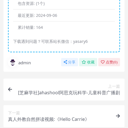
包含资源:
(1个)
最近更新:
2024-09-06
累计销量:
164
下载遇到问题？可联系站长微信：yasary6
admin
分享
收藏
点赞(
0
)
上一篇
[芝麻学社]ahashool阿思克玩科学-儿童科普广播剧
下一篇
真人外教自然拼读视频:《Hello Carrie》