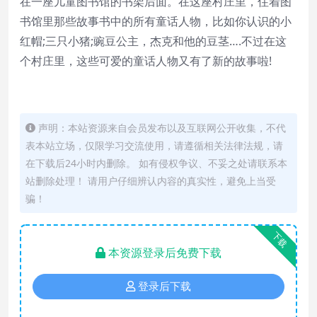
在一座儿童图书馆的书架后面。在这座村庄里，住着图
书馆里那些故事书中的所有童话人物，比如你认识的小
红帽;三只小猪;豌豆公主，杰克和他的豆茎….不过在这
个村庄里，这些可爱的童话人物又有了新的故事啦!
声明：本站资源来自会员发布以及互联网公开收集，不代
表本站立场，仅限学习交流使用，请遵循相关法律法规，请
在下载后24小时内删除。 如有侵权争议、不妥之处请联系本
站删除处理！ 请用户仔细辨认内容的真实性，避免上当受
骗！
下载
本资源登录后免费下载
登录后下载