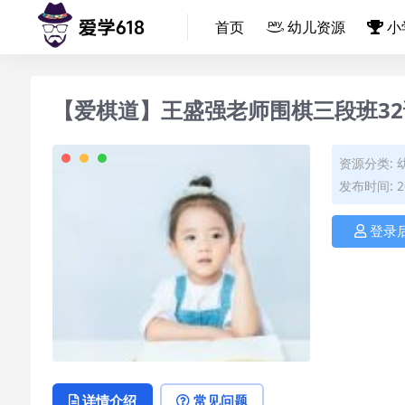
首页
幼儿资源
小
【爱棋道】王盛强老师围棋三段班3
资源分类:
发布时间: 20
登录
详情介绍
常见问题