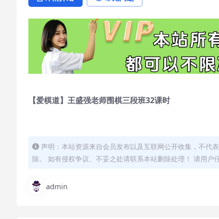
【爱棋道】王盛强老师围棋三段班32课时
声明：本站资源来自会员发布以及互联网公开收集，不代表
除。 如有侵权争议、不妥之处请联系本站删除处理！ 请用户
admin