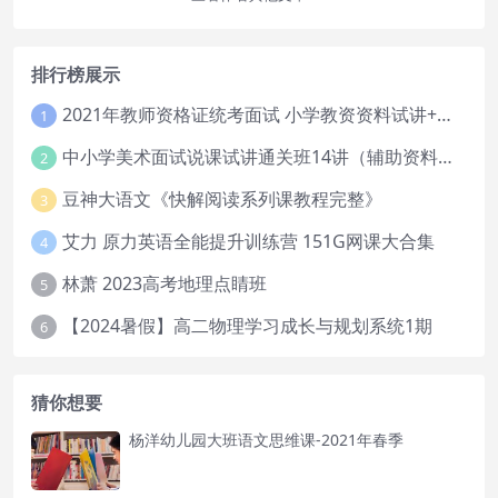
排行榜展示
2021年教师资格证统考面试 小学教资资料试讲+答辩
1
中小学美术面试说课试讲通关班14讲（辅助资料第一套）
2
豆神大语文《快解阅读系列课教程完整》
3
艾力 原力英语全能提升训练营 151G网课大合集
4
林萧 2023高考地理点睛班
5
【2024暑假】高二物理学习成长与规划系统1期
6
猜你想要
杨洋幼儿园大班语文思维课-2021年春季