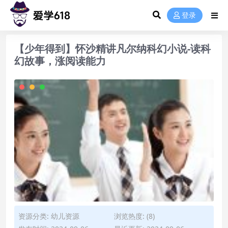
登录
【少年得到】怀沙精讲凡尔纳科幻小说-读科
幻故事，涨阅读能力
资源分类:
幼儿资源
浏览热度: (8)