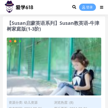
登录
【Susan启蒙英语系列】Susan教英语-牛津
树家庭版(1-3阶)
资源分类:
幼儿资源
浏览热度: (8)