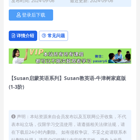
发布时间: 2024-09-06
最近更新: 2024-09-06
登录后下载
详情介绍
常见问题
【Susan启蒙英语系列】Susan教英语-牛津树家庭版
(1-3阶)
声明：本站资源来自会员发布以及互联网公开收集，不代
表本站立场，仅限学习交流使用，请遵循相关法律法规，请
在下载后24小时内删除。 如有侵权争议、不妥之处请联系本
站删除处理！ 请用户仔细辨认内容的真实性，避免上当受