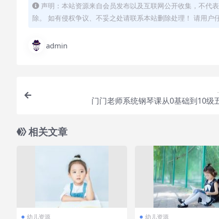
声明：本站资源来自会员发布以及互联网公开收集，不代表
除。 如有侵权争议、不妥之处请联系本站删除处理！ 请用户
admin
门门老师系统钢琴课从0基础到10级
相关文章
幼儿资源
幼儿资源