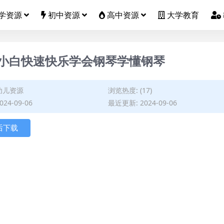
学资源
初中资源
高中资源
大学教育
小白快速快乐学会钢琴学懂钢琴
幼儿资源
浏览热度: (17)
24-09-06
最近更新: 2024-09-06
后下载