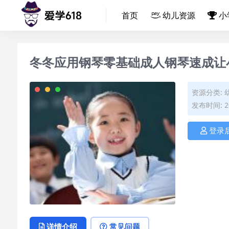
首页
幼儿资源
小
冬冬应用钢琴零基础成人钢琴速成让
资源分类:
发布时间: 20
登录
详情介绍
常见问题