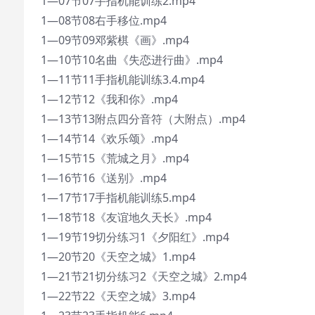
1—07节07手指机能训练2.mp4
1—08节08右手移位.mp4
1—09节09邓紫棋《画》.mp4
1—10节10名曲《失恋进行曲》.mp4
1—11节11手指机能训练3.4.mp4
1—12节12《我和你》.mp4
1—13节13附点四分音符（大附点）.mp4
1—14节14《欢乐颂》.mp4
1—15节15《荒城之月》.mp4
1—16节16《送别》.mp4
1—17节17手指机能训练5.mp4
1—18节18《友谊地久天长》.mp4
1—19节19切分练习1《夕阳红》.mp4
1—20节20《天空之城》1.mp4
1—21节21切分练习2《天空之城》2.mp4
1—22节22《天空之城》3.mp4