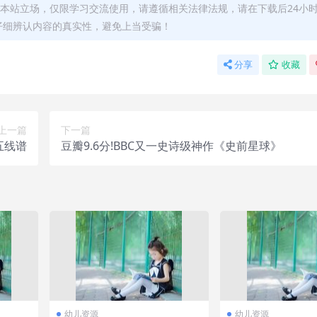
本站立场，仅限学习交流使用，请遵循相关法律法规，请在下载后24小
仔细辨认内容的真实性，避免上当受骗！
分享
收藏
上一篇
下一篇
五线谱
豆瓣9.6分!BBC又一史诗级神作《史前星球》
幼儿资源
幼儿资源