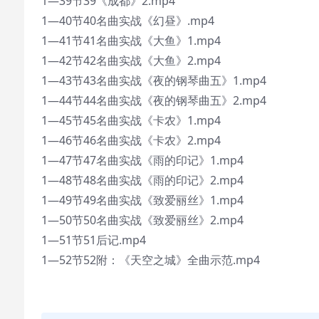
1—39节39《成都》2.mp4
1—40节40名曲实战《幻昼》.mp4
1—41节41名曲实战《大鱼》1.mp4
1—42节42名曲实战《大鱼》2.mp4
1—43节43名曲实战《夜的钢琴曲五》1.mp4
1—44节44名曲实战《夜的钢琴曲五》2.mp4
1—45节45名曲实战《卡农》1.mp4
1—46节46名曲实战《卡农》2.mp4
1—47节47名曲实战《雨的印记》1.mp4
1—48节48名曲实战《雨的印记》2.mp4
1—49节49名曲实战《致爱丽丝》1.mp4
1—50节50名曲实战《致爱丽丝》2.mp4
1—51节51后记.mp4
1—52节52附：《天空之城》全曲示范.mp4