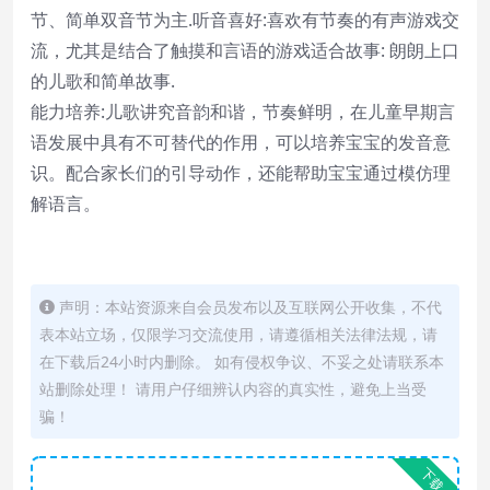
节、简单双音节为主.听音喜好:喜欢有节奏的有声游戏交
流，尤其是结合了触摸和言语的游戏适合故事: 朗朗上口
的儿歌和简单故事.
能力培养:儿歌讲究音韵和谐，节奏鲜明，在儿童早期言
语发展中具有不可替代的作用，可以培养宝宝的发音意
识。配合家长们的引导动作，还能帮助宝宝通过模仿理
解语言。
声明：本站资源来自会员发布以及互联网公开收集，不代
表本站立场，仅限学习交流使用，请遵循相关法律法规，请
在下载后24小时内删除。 如有侵权争议、不妥之处请联系本
站删除处理！ 请用户仔细辨认内容的真实性，避免上当受
骗！
下载