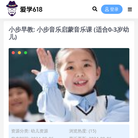
登录
小步早教: 小步音乐启蒙音乐课 (适合0-3岁幼
儿)
资源分类:
幼儿资源
浏览热度: (15)