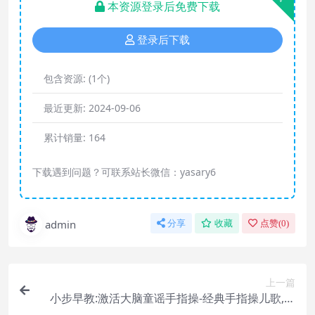
本资源登录后免费下载
登录后下载
包含资源:
(1个)
最近更新:
2024-09-06
累计销量:
164
下载遇到问题？可联系站长微信：yasary6
admin
分享
收藏
点赞(
0
)
上一篇
小步早教:激活大脑童谣手指操-经典手指操儿歌,开
发右脑促进智力发育