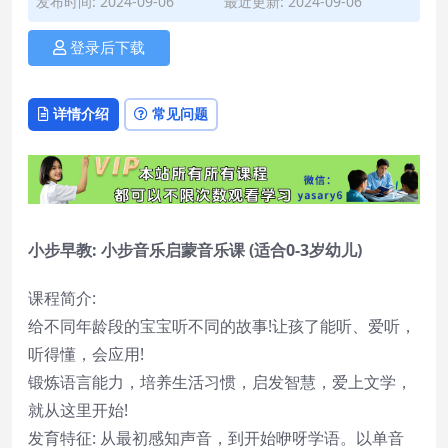
发布时间: 2024-09-06
最近更新: 2024-09-06
登录后下载
详情介绍
常见问题
小步早教: 小步音乐启蒙音乐课 (适合0-3岁幼儿)
课程简介:
给不同年龄段的宝宝听不同的故事!让孩了能听、爱听，
听得懂，会应用!
锻炼语言能力，培养生活习惯，启发智慧，爱上文学，
就从这里开始!
发育特征: 从最初感知声音，到开始咿呀学语。以单音