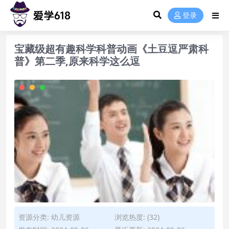
登录
宝藏级超有趣科学科普动画《土豆逗严肃科
普》第二季,原来科学这么逗
资源分类:
幼儿资源
浏览热度: (32)