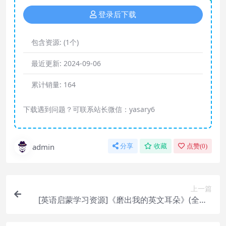
登录后下载
包含资源:
(1个)
最近更新:
2024-09-06
累计销量:
164
下载遇到问题？可联系站长微信：yasary6
admin
分享
收藏
点赞(
0
)
上一篇
[英语启蒙学习资源]《磨出我的英文耳朵》(全套6
册)MP3+PDF文档歌词