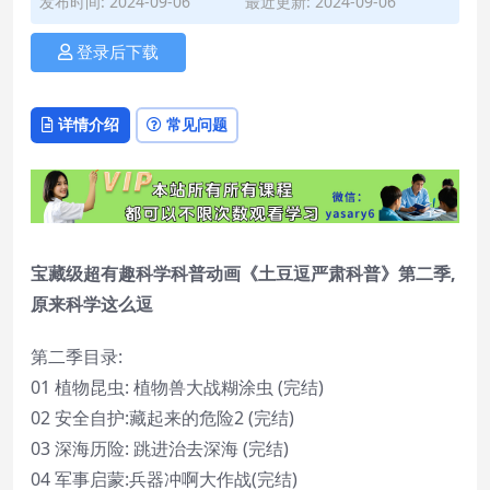
发布时间: 2024-09-06
最近更新: 2024-09-06
登录后下载
详情介绍
常见问题
宝藏级超有趣科学科普动画《土豆逗严肃科普》第二季,
原来科学这么逗
第二季目录:
01 植物昆虫: 植物兽大战糊涂虫 (完结)
02 安全自护:藏起来的危险2 (完结)
03 深海历险: 跳进治去深海 (完结)
04 军事启蒙:兵器冲啊大作战(完结)