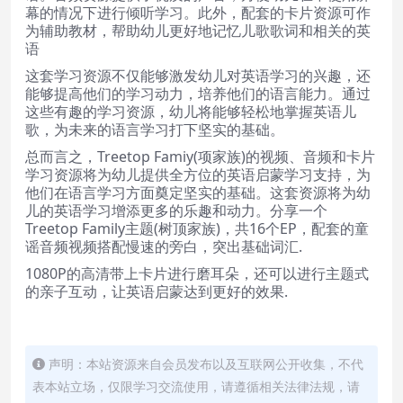
幕的情况下进行倾听学习。此外，配套的卡片资源可作
为辅助教材，帮助幼儿更好地记忆儿歌歌词和相关的英
语
这套学习资源不仅能够激发幼儿对英语学习的兴趣，还
能够提高他们的学习动力，培养他们的语言能力。通过
这些有趣的学习资源，幼儿将能够轻松地掌握英语儿
歌，为未来的语言学习打下坚实的基础。
总而言之，Treetop Famiy(项家族)的视频、音频和卡片
学习资源将为幼儿提供全方位的英语启蒙学习支持，为
他们在语言学习方面奠定坚实的基础。这套资源将为幼
儿的英语学习增添更多的乐趣和动力。分享一个
Treetop Family主题(树顶家族)，共16个EP，配套的童
谣音频视频搭配慢速的旁白，突出基础词汇.
1080P的高清带上卡片进行磨耳朵，还可以进行主题式
的亲子互动，让英语启蒙达到更好的效果.
声明：本站资源来自会员发布以及互联网公开收集，不代
表本站立场，仅限学习交流使用，请遵循相关法律法规，请