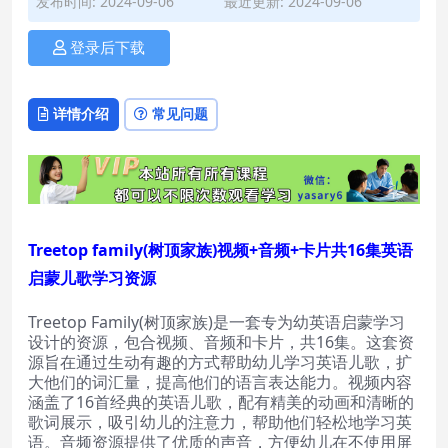
发布时间: 2024-09-06
最近更新: 2024-09-06
登录后下载
详情介绍
常见问题
Treetop family(树顶家族)视频+音频+卡片共16集英语
启蒙儿歌学习资源
Treetop Family(树顶家族)是一套专为幼英语启蒙学习
设计的资源，包合视频、音频和卡片，共16集。这套资
源旨在通过生动有趣的方式帮助幼儿学习英语儿歌，扩
大他们的词汇量，提高他们的语言表达能力。视频内容
涵盖了16首经典的英语儿歌，配有精美的动画和清晰的
歌词展示，吸引幼儿的注意力，帮助他们轻松地学习英
语。音频资源提供了优质的声音，方便幼儿在不使用屏