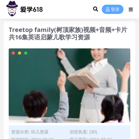
登录
Treetop family(树顶家族)视频+音频+卡片
共16集英语启蒙儿歌学习资源
资源分类:
幼儿资源
浏览热度: (30)