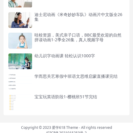
迪士尼动画《米奇妙妙车队》动画片中文版全26
集
哇校资源，美式亲子口语，BBC最受欢迎的自然
拼读动画1-2季全26集，真人视频字母
幼儿识字动画课 轻松认识1000字
学而思关艺寒假中班语文思维启蒙直播课完结
宝宝玩英语阶段1-樱桃班51节完结
Copyright © 2023
爱学618 Theme
- All rights reserved
皖ICP备2021015253号-2