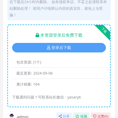
在下载后24小时内删除。 如有侵权争议、不妥之处请联系本
站删除处理！ 请用户仔细辨认内容的真实性，避免上当受
骗！
下载
本资源登录后免费下载
登录后下载
包含资源:
(1个)
最近更新:
2024-09-06
累计销量:
164
下载遇到问题？可联系站长微信：yasary6
admin
分享
收藏
点赞(
0
)