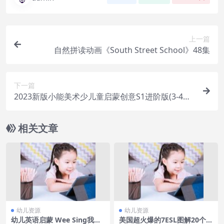
上一篇
自然拼读动画《South Street School》48集
下一篇
2023新版小能美术少儿童启蒙创意S1进阶版(3-4岁)
视频课程
相关文章
幼儿资源
幼儿资源
幼儿英语启蒙 Wee Sing我们
美国超火爆的7ESL图解20个英