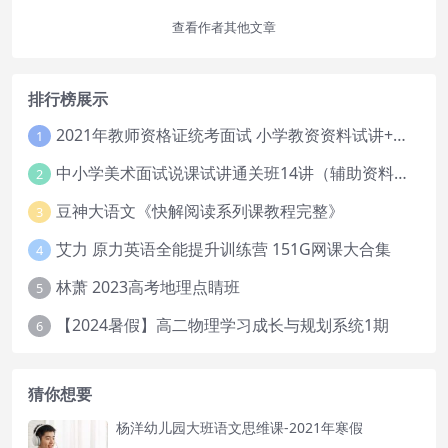
查看作者其他文章
排行榜展示
2021年教师资格证统考面试 小学教资资料试讲+答辩
1
中小学美术面试说课试讲通关班14讲（辅助资料第一套）
2
豆神大语文《快解阅读系列课教程完整》
3
艾力 原力英语全能提升训练营 151G网课大合集
4
林萧 2023高考地理点睛班
5
【2024暑假】高二物理学习成长与规划系统1期
6
猜你想要
杨洋幼儿园大班语文思维课-2021年寒假