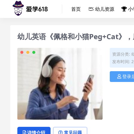
首页
幼儿资源
小
幼儿英语《佩格和小猫Peg+Cat
资源分类:
发布时间: 20
登录
详情介绍
常见问题