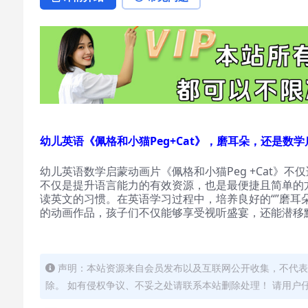
幼儿英语《佩格和小猫Peg+Cat》，磨耳朵，还是数
幼儿英语数学启蒙动画片《佩格和小猫Peg +Cat》
不仅是提升语言能力的有效资源，也是最便捷且简单的
读英文的习惯。在英语学习过程中，培养良好的“”磨耳
的动画作品，孩子们不仅能够享受视听盛宴，还能潜移
声明：本站资源来自会员发布以及互联网公开收集，不代表
除。 如有侵权争议、不妥之处请联系本站删除处理！ 请用户