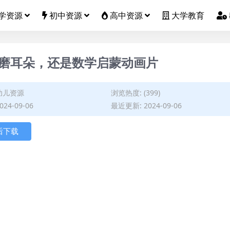
学资源
初中资源
高中资源
大学教育
》，磨耳朵，还是数学启蒙动画片
幼儿资源
浏览热度: (399)
24-09-06
最近更新: 2024-09-06
后下载