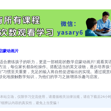
学启蒙动画片
不仅适合磨练孩子的听力，更是一部精彩的数学启蒙动画片! 观看英
方法，每位家长都杂松操作。搭配适当的英文读物，逐步培养孩
朵”习惯至关重要，充足的输入将自然促进输出的实现。通过观赏
默化地接触数学知识，为他们的学习之旅增添乐趣与启发。
本站立场，仅限学习交流使用，请遵循相关法律法规，请在下载后24小
仔细辨认内容的真实性，避免上当受骗！