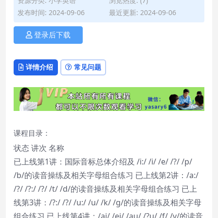
资源分类:
小学英语
浏览热度: (7)
发布时间: 2024-09-06
最近更新: 2024-09-06
登录后下载
详情介绍
常见问题
课程目录：
状态 讲次 名称
已上线第1讲：国际音标总体介绍及 /i:/ /i/ /e/ /?/ /p/
/b/的读音操练及相关字母组合练习 已上线第2讲：/a:/
/?/ /?:/ /?/ /t/ /d/的读音操练及相关字母组合练习 已上
线第3讲：/?:/ /?/ /u:/ /u/ /k/ /g/的读音操练及相关字母
组合练习 已上线第4讲：/ai/ /ei/ /au/ /?u/ /f/ /v/的读音