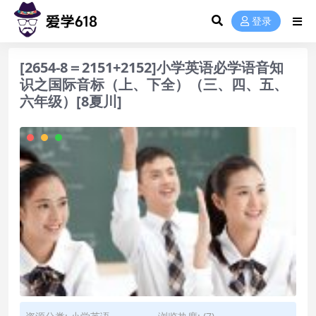
登录
[2654-8＝2151+2152]小学英语必学语音知
识之国际音标（上、下全）（三、四、五、
六年级）[8夏川]