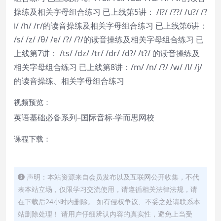
操练及相关字母组合练习 已上线第5讲： /i?/ /??/ /u?/ /?
i/ /h/ /r/的读音操练及相关字母组合练习 已上线第6讲：
/s/ /z/ /θ/ /e/ /?/ /?/的读音操练及相关字母组合练习 已
上线第7讲： /ts/ /dz/ /tr/ /dr/ /d?/ /t?/ 的读音操练及
相关字母组合练习 已上线第8讲：/m/ /n/ /?/ /w/ /l/ /j/
的读音操练、相关字母组合练习
视频预览：
英语基础必备系列–国际音标-学而思网校
课程下载：
声明：本站资源来自会员发布以及互联网公开收集，不代
表本站立场，仅限学习交流使用，请遵循相关法律法规，请
在下载后24小时内删除。 如有侵权争议、不妥之处请联系本
站删除处理！ 请用户仔细辨认内容的真实性，避免上当受