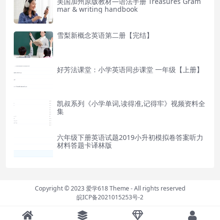
美国加州原版教材—语法手册 Treasures Gram
mar & writing handbook
雪梨新概念英语第二册【完结】
好芳法课堂：小学英语同步课堂 一年级【上册】
凯叔系列《小学单词,读得准,记得牢》视频资料全
集
六年级下册英语试题2019小升初模拟卷答案听力
材料答题卡译林版
Copyright © 2023
爱学618 Theme
- All rights reserved
皖ICP备2021015253号-2