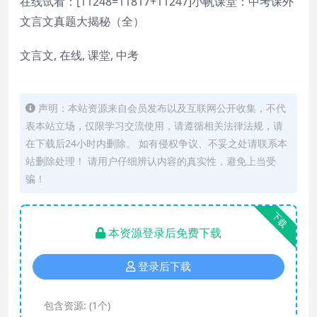
在线试看：[11248=11817+11247]小帆课堂：中考课外
文言文真题大揭秘（全）
文言文, 在线, 课堂, 中考
声明：本站资源来自会员发布以及互联网公开收集，不代
表本站立场，仅限学习交流使用，请遵循相关法律法规，请
在下载后24小时内删除。 如有侵权争议、不妥之处请联系本
站删除处理！ 请用户仔细辨认内容的真实性，避免上当受
骗！
下载
本资源登录后免费下载
登录后下载
包含资源:
(1个)