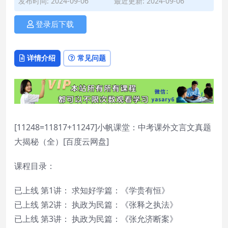
发布时间: 2024-09-06
最近更新: 2024-09-06
登录后下载
详情介绍
常见问题
[11248=11817+11247]小帆课堂：中考课外文言文真题
大揭秘（全）[百度云网盘]
课程目录：
已上线 第1讲： 求知好学篇：《学贵有恒》
已上线 第2讲： 执政为民篇：《张释之执法》
已上线 第3讲： 执政为民篇：《张允济断案》