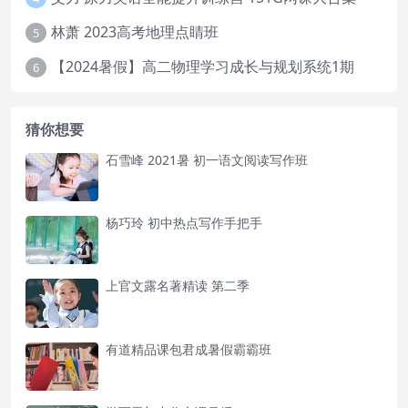
林萧 2023高考地理点睛班
5
【2024暑假】高二物理学习成长与规划系统1期
6
猜你想要
石雪峰 2021暑 初一语文阅读写作班
杨巧玲 初中热点写作手把手
上官文露名著精读 第二季
有道精品课包君成暑假霸霸班