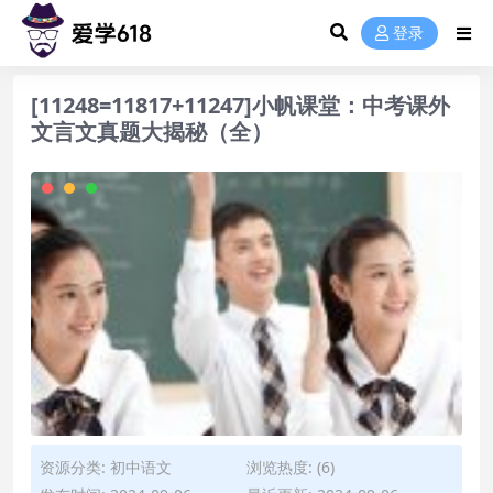
登录
[11248=11817+11247]小帆课堂：中考课外
文言文真题大揭秘（全）
资源分类:
初中语文
浏览热度: (6)