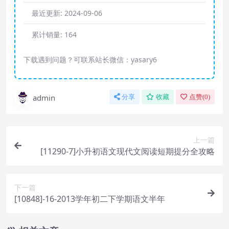
最近更新:
2024-09-06
累计销量:
164
下载遇到问题？可联系站长微信：yasary6
admin
分享
收藏
点赞(
0
)
上一篇
[11290-7]小升初语文现代文阅读短期提分全攻略
下一篇
[10848]-16-2013学年初二下学期语文半年