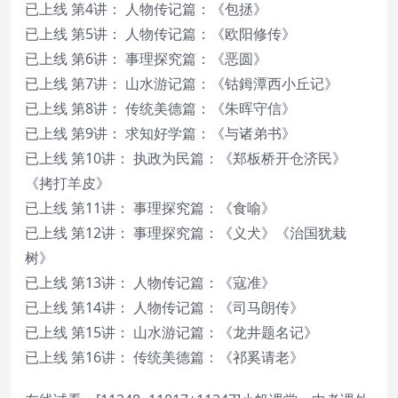
已上线 第4讲： 人物传记篇：《包拯》
已上线 第5讲： 人物传记篇：《欧阳修传》
已上线 第6讲： 事理探究篇：《恶圆》
已上线 第7讲： 山水游记篇：《钴鉧潭西小丘记》
已上线 第8讲： 传统美德篇：《朱晖守信》
已上线 第9讲： 求知好学篇：《与诸弟书》
已上线 第10讲： 执政为民篇：《郑板桥开仓济民》
《拷打羊皮》
已上线 第11讲： 事理探究篇：《食喻》
已上线 第12讲： 事理探究篇：《义犬》《治国犹栽
树》
已上线 第13讲： 人物传记篇：《寇准》
已上线 第14讲： 人物传记篇：《司马朗传》
已上线 第15讲： 山水游记篇：《龙井题名记》
已上线 第16讲： 传统美德篇：《祁奚请老》