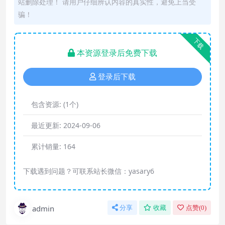
站删除处理！ 请用户仔细辨认内容的真实性，避免上当受
骗！
下载
本资源登录后免费下载
登录后下载
包含资源:
(1个)
最近更新:
2024-09-06
累计销量:
164
下载遇到问题？可联系站长微信：yasary6
admin
分享
收藏
点赞(
0
)