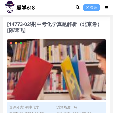
登录
[14773-02讲]中考化学真题解析（北京卷）
[陈谭飞]
资源分类:
初中化学
浏览热度: (4)