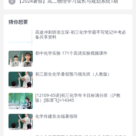
【2024暑假】高二物理学习成长与规划系统1期
6
猜你想要
高途冲刺班张立琛-初三化学学霸手写笔记中考必
备共享资料
初中化学实验 171个高清实验视频课件
初三新生化学暑假预习领先班（人教版）
[12109-65讲]初三化学年卡目标满分班（沪教
版）[陈谭飞]=14345
化学肖建良尖端暑假班