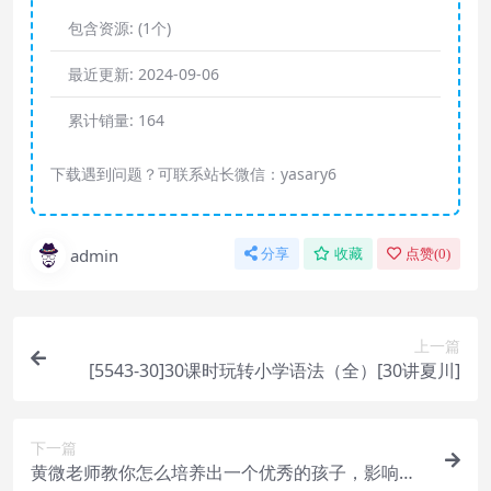
包含资源:
(1个)
最近更新:
2024-09-06
累计销量:
164
下载遇到问题？可联系站长微信：yasary6
admin
分享
收藏
点赞(
0
)
上一篇
[5543-30]30课时玩转小学语法（全）[30讲夏川]
下一篇
黄微老师教你怎么培养出一个优秀的孩子，影响孩