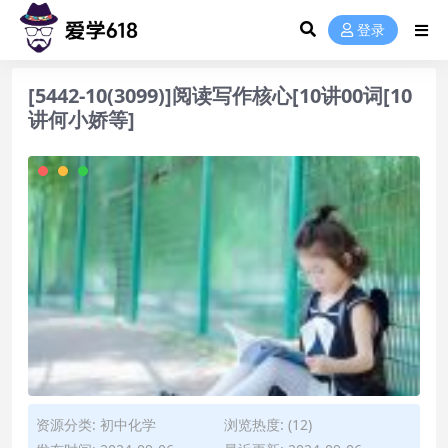
登录
[5442-10(3099)]阅读写作核心[10讲00词[10
讲何小娇等]
资源分类:
初中化学
浏览热度: (12)