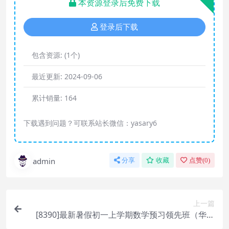
本资源登录后免费下载
登录后下载
包含资源:
(1个)
最近更新:
2024-09-06
累计销量:
164
下载遇到问题？可联系站长微信：yasary6
admin
分享
收藏
点赞(
0
)
上一篇
[8390]最新暑假初一上学期数学预习领先班（华师
版）