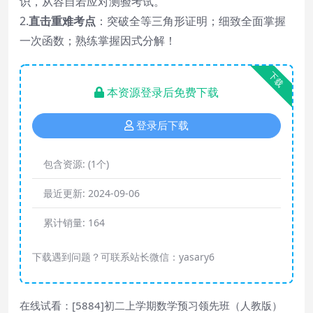
识，从容自若应对测验考试。
2.
直击重难考点
：突破全等三角形证明；细致全面掌握
一次函数；熟练掌握因式分解！
下载
本资源登录后免费下载
登录后下载
包含资源:
(1个)
最近更新:
2024-09-06
累计销量:
164
下载遇到问题？可联系站长微信：yasary6
在线试看：[5884]初二上学期数学预习领先班（人教版）