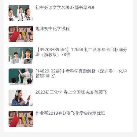
初中必读文学名著37部书籍PDF
趣味初中化学课程
【39703+39564】12668 初二科学年卡目标满分
班（浙教版）78讲
[14829-02讲]中考科学真题解析（深圳卷）-化学
篇[陈谭飞]
2023初三化学 春上全国版 A加 陈潭飞
作业帮2019春赵潇飞化学尖端培优班