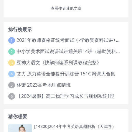
查看作者其他文章
排行榜展示
2021年教师资格证统考面试 小学教资资料试讲+答辩
1
中小学美术面试说课试讲通关班14讲（辅助资料第一套）
2
豆神大语文《快解阅读系列课教程完整》
3
艾力 原力英语全能提升训练营 151G网课大合集
4
林萧 2023高考地理点睛班
5
【2024暑假】高二物理学习成长与规划系统1期
6
猜你想要
[14800]2014年中考英语真题解析（天津卷）