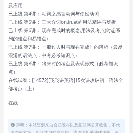
及应用
已上线 第4讲： 动词之感官动词与使役动词
已上线 第5讲： 三大介词on,in,at的用法精讲与辨析
已上线 第6讲： 现在完成时的概念,用法及考点(时态系
列的难点和易错点)
已上线 第7讲： 一般过去时与现在完成时的辨析（最易
混淆的语法点，中考必考知识点）
已上线 第8讲： 将来时的考点及表现形式（必考知识
点）
在线试看：[14572][飞飞讲英语]15次课攻破初二语法全
部考点（上）
在线
声明：本站资源来自会员发布以及互联网公开收集，不代
表本站立场，仅限学习交流使用，请遵循相关法律法规，请