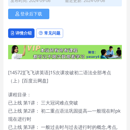
发布时间: 2024-09-06
最近更新: 2024-09-06
登录后下载
详情介绍
常见问题
[14572][飞飞讲英语]15次课攻破初二语法全部考点
（上）[百度云网盘]
课程目录：
已上线 第1讲： 三大冠词难点突破
已上线 第2讲： 初二重点语法巩固提高—一般现在时pk
现在进行时
已上线 第3讲： 一般过去时与过去进行时的概念,考点,