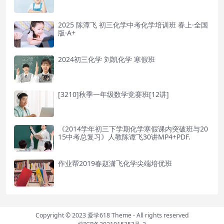
2025 陈潭飞 初三化学中考化学培训班 春上·全国
版·A+
2024初三化学 刘凯化学 寒假班
[3210]秋季一年级数学竞赛班[12讲]
《2014学年初三下学期化学寒假课内突破班与20
15中考总复习》人教陈谭飞30讲MP4+PDF.
作业帮2019春赵潇飞化学尖端培优班
Copyright © 2023
爱学618 Theme
- All rights reserved