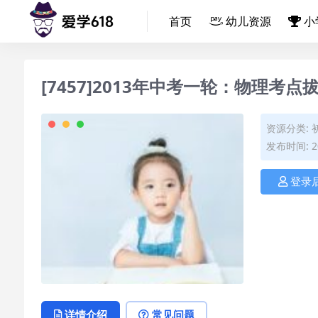
首页
幼儿资源
小
[7457]2013年中考一轮：物理考点拔
资源分类:
发布时间: 20
登录
详情介绍
常见问题