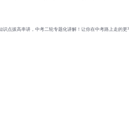
知识点拔高串讲，中考二轮专题化讲解！让你在中考路上走的更