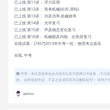
已上线 第11讲： 浮力应用
已上线 第12讲： 简单机械(杠杆,滑轮)
已上线 第13讲： 功及功率,机械效率
已上线 第14讲： 光学复习
已上线 第15讲： 声及物态变化复习
已上线 第16讲： 机械能及内能，比热容复习
在线试看：[7457]2013年中考一轮：物理考点拔高
在线, 中考
声明：本站资源来自会员发布以及互联网公开收集，不代表
除。 如有侵权争议、不妥之处请联系本站删除处理！ 请用户
admin