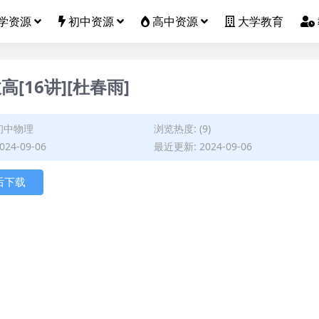
学资源
初中资源
高中资源
大学教育
高[16讲][杜春雨]
初中物理
浏览热度: (9)
24-09-06
最近更新: 2024-09-06
后下载