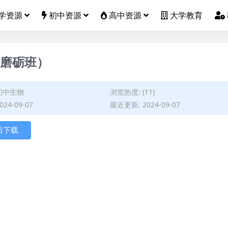
学资源
初中资源
高中资源
大学教育
考磨砺班）
初中生物
浏览热度: (11)
24-09-07
最近更新: 2024-09-07
后下载