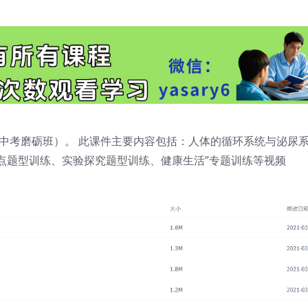
中考磨砺班）。 此课件主要内容包括：人体的循环系统与泌尿
点题型训练、实验探究题型训练、健康生活”专题训练等视频