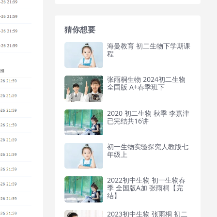
猜你想要
海曼教育 初二生物下学期课
程
张雨桐生物 2024初二生物
全国版 A+春季班下
2020 初二生物 秋季 李嘉津
已完结共16讲
初一生物实验探究人教版七
年级上
2022初中生物 初一生物春
季 全国版A加 张雨桐【完
结】
2023初中生物 张雨桐 初二