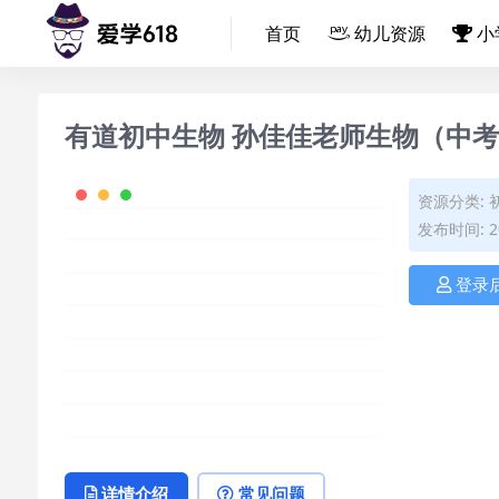
首页
幼儿资源
小
有道初中生物 孙佳佳老师生物（中
资源分类:
发布时间: 20
登录
详情介绍
常见问题