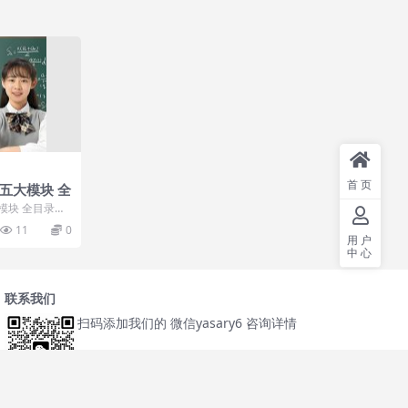
首页
物五大模块 全
模块 全目录：
五大模块重点题
11
0
用户
中心
联系我们
扫码添加我们的 微信yasary6 咨询详情