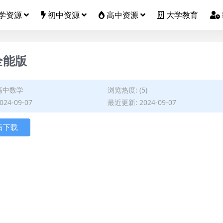
学资源
初中资源
高中资源
大学教育
全能版
高中数学
浏览热度: (5)
24-09-07
最近更新: 2024-09-07
后下载