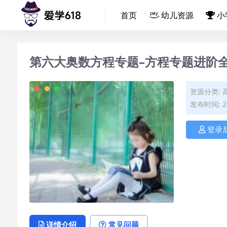
首页
幼儿资源
小
第六大奥数方程专题–方程专题进阶
资源分类:
发布时间: 20
登录
详情介绍
常见问题