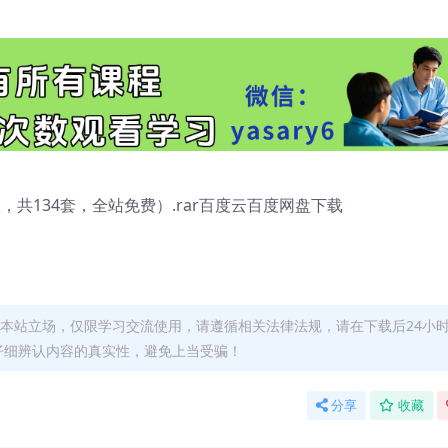
，共134套，全站免费）.rar百度云百度网盘下载
本站立场，仅限学习交流使用，请遵循相关法律法规，请在下载后24小
仔细辨认内容的真实性，避免上当受骗！
分享
收藏