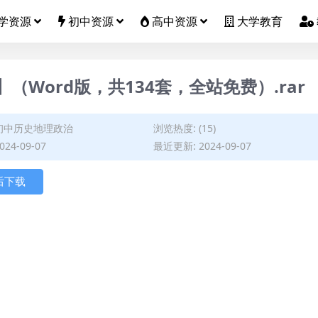
学资源
初中资源
高中资源
大学教育
（Word版，共134套，全站免费）.rar
初中历史地理政治
浏览热度: (15)
24-09-07
最近更新: 2024-09-07
后下载