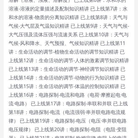
溶液-溶液的定量描述及配制知识精讲 已上线第7讲：水
和水的溶液-物质的分离知识精讲 已上线第8讲：天气与
气候-大气层及气温知识精讲 已上线第9讲：天气与气候-
大气压强及流体压强与流速关系 已上线第10讲：天气与
气候-风和降水、天气预报、气候知识精讲 已上线第11
讲：生命活动的调节-植物生命活动的调节知识精讲 已
上线第12讲：生命活动的调节-人体的激素调节知识精讲
已上线第13讲：生命活动的调节-神经调节知识精讲 已
上线第14讲：生命活动的调节-动物的行为知识精讲 已
上线第15讲：生命活动的调节-体温的控制知识精讲 已
上线第16讲：电路探制-电流和电路（电荷·摩擦起电·电
流·电路） 已上线第17讲：电路探制-串联和并联 已上线
第18讲：电路探制-电流（电流强弱·串并联电路电流规
律） 已上线第19讲：电路探制-电压（电压·串并联电路
电压规律） 已上线第20讲：电路探制-电阻（电阻·变阻
器） 已上线第21讲：电路探制-欧姆定律-电阻上的电流