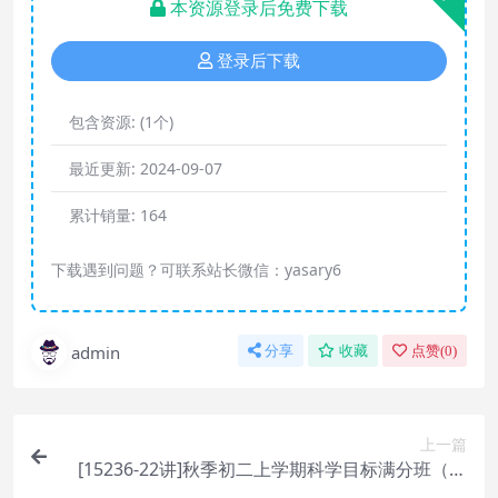
本资源登录后免费下载
登录后下载
包含资源:
(1个)
最近更新:
2024-09-07
累计销量:
164
下载遇到问题？可联系站长微信：yasary6
admin
分享
收藏
点赞(
0
)
上一篇
[15236-22讲]秋季初二上学期科学目标满分班（浙
教版）