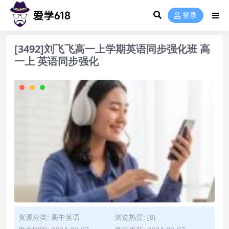
登录
[3492]刘飞飞高一上学期英语同步强化班 高
一上 英语同步强化
资源分类:
高中英语
浏览热度: (8)