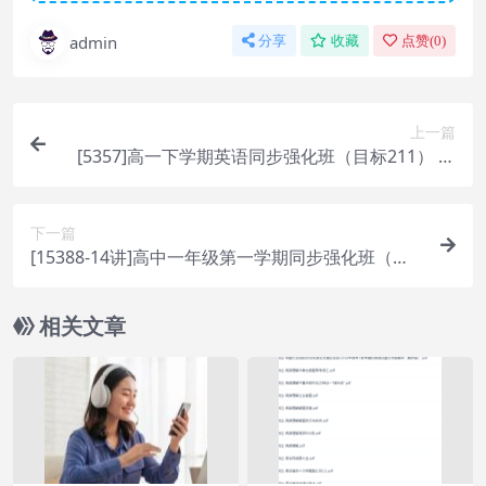
admin
分享
收藏
点赞(
0
)
上一篇
[5357]高一下学期英语同步强化班（目标211） 高
一下 英语同步强化
下一篇
[15388-14讲]高中一年级第一学期同步强化班（沪
科版）[曹寅]
相关文章