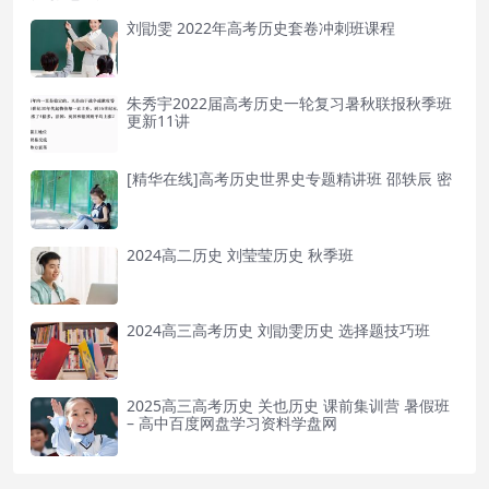
刘勖雯 2022年高考历史套卷冲刺班课程
朱秀宇2022届高考历史一轮复习暑秋联报秋季班
更新11讲
[精华在线]高考历史世界史专题精讲班 邵轶辰 密
2024高二历史 刘莹莹历史 秋季班
2024高三高考历史 刘勖雯历史 选择题技巧班
2025高三高考历史 关也历史 课前集训营 暑假班
– 高中百度网盘学习资料学盘网