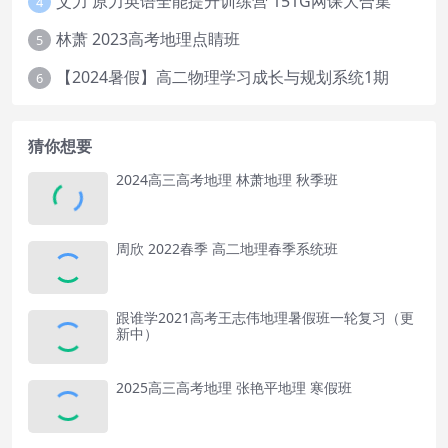
艾力 原力英语全能提升训练营 151G网课大合集
4
林萧 2023高考地理点睛班
5
【2024暑假】高二物理学习成长与规划系统1期
6
猜你想要
2024高三高考地理 林萧地理 秋季班
周欣 2022春季 高二地理春季系统班
跟谁学2021高考王志伟地理暑假班一轮复习（更
新中）
2025高三高考地理 张艳平地理 寒假班