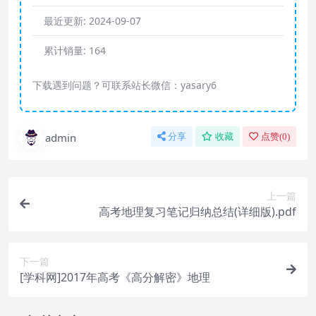
最近更新:
2024-09-07
累计销量:
164
下载遇到问题？可联系站长微信：yasary6
admin
分享
收藏
点赞(
0
)
上一篇
高考地理复习笔记归纳总结(详细版).pdf
下一篇
[学科网]2017年高考《高分解密》地理