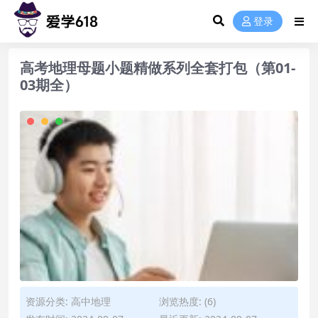
登录
高考地理母题小题精做系列全套打包（第01-
03期全）
资源分类:
高中地理
浏览热度: (6)