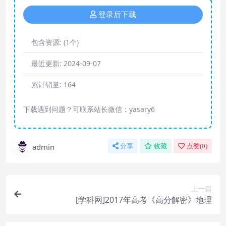
登录后下载
包含资源:
(1个)
最近更新:
2024-09-07
累计销量:
164
下载遇到问题？可联系站长微信：yasary6
admin
分享
收藏
点赞(
0
)
上一篇
[学科网]2017年高考《高分解密》地理