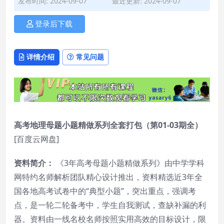
发布时间: 2024-09-07
最近更新: 2024-09-07
登录后下载
详情介绍
常见问题
高考地理母题小题精做系列全套打包（第01-03期全）
[百度云网盘]
资料简介：
《3年高考母题小题精做系列》由中学学科
网特约名师解析团队精心设计推出，资料精选近3年全
国各地高考试卷中的“典型小题”，突出重点，强调考
点，是一轮二轮备考中，学生自我测试，查缺补漏的利
器。资料由一线名校名师按照实用高效的目标设计，限