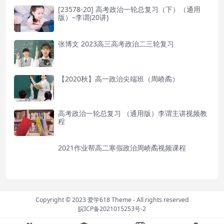
[23578-20] 高考政治一轮总复习（下）（通用
版）–李谓(20讲)
张博文 2023高三高考政治二三轮复习
【2020秋】高一政治尖端班（周峤矞）
高考政治一轮总复习 （通用版）李谓主讲视频教
程
2021作业帮高二寒假政治周峤矞视频课程
Copyright © 2023
爱学618 Theme
- All rights reserved
皖ICP备2021015253号-2