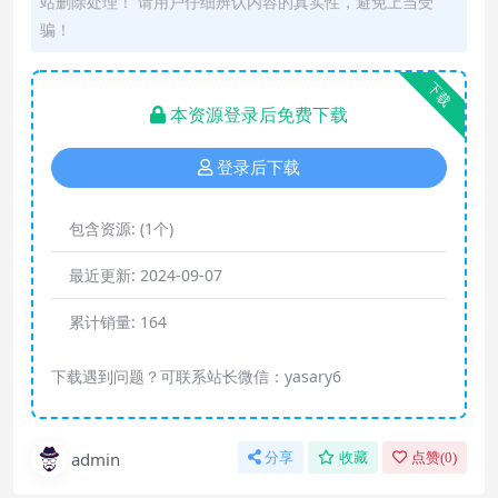
站删除处理！ 请用户仔细辨认内容的真实性，避免上当受
骗！
下载
本资源登录后免费下载
登录后下载
包含资源:
(1个)
最近更新:
2024-09-07
累计销量:
164
下载遇到问题？可联系站长微信：yasary6
admin
分享
收藏
点赞(
0
)