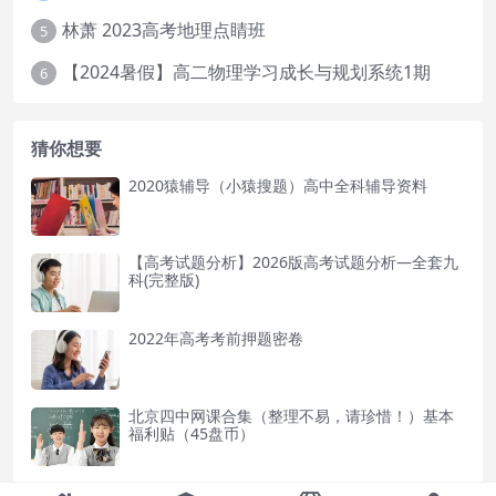
林萧 2023高考地理点睛班
5
【2024暑假】高二物理学习成长与规划系统1期
6
猜你想要
2020猿辅导（小猿搜题）高中全科辅导资料
【高考试题分析】2026版高考试题分析—全套九
科(完整版)
2022年高考考前押题密卷
北京四中网课合集（整理不易，请珍惜！）基本
福利贴（45盘币）
2021高考必刷题语文数学物理化学生物练习及答