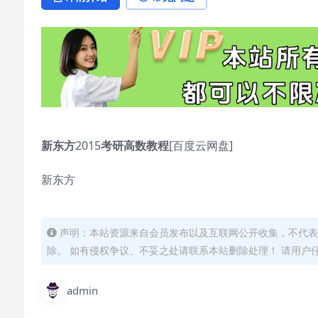
新东方
2015
考研高数教程
[百度云网盘]
新东方
声明：本站资源来自会员发布以及互联网公开收集，不代表
除。 如有侵权争议、不妥之处请联系本站删除处理！ 请用户
admin