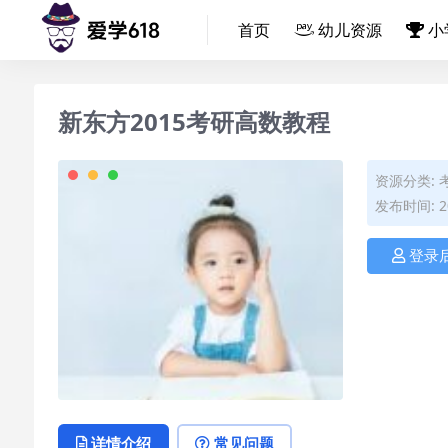
首页
幼儿资源
小
新东方2015考研高数教程
资源分类:
发布时间: 20
登录
详情介绍
常见问题