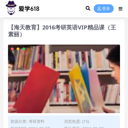
登录
【海天教育】2016考研英语VIP精品课（王
素丽）
资源分类:
考研资料
浏览热度: (15)