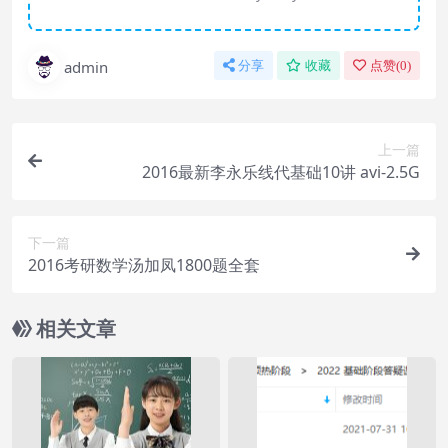
admin
分享
收藏
点赞(
0
)
上一篇
2016最新李永乐线代基础10讲 avi-2.5G
下一篇
2016考研数学汤加凤1800题全套
相关文章