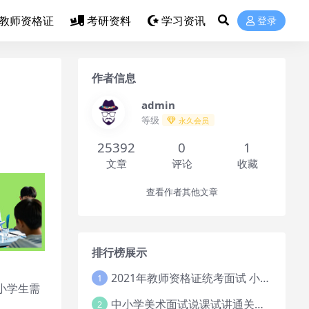
教师资格证
考研资料
学习资讯
登录
作者信息
admin
等级
永久会员
25392
0
1
文章
评论
收藏
查看作者其他文章
排行榜展示
2021年教师资格证统考面试 小学教资资料试讲+答辩
1
小学生需
中小学美术面试说课试讲通关班14讲（辅助资料第一套）
2