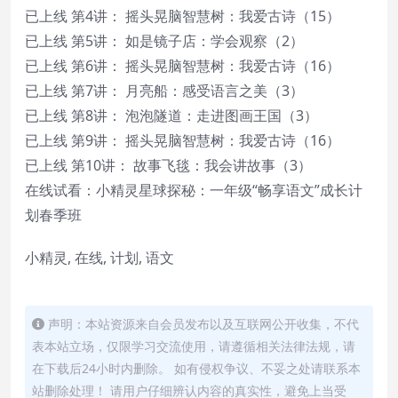
已上线 第4讲： 摇头晃脑智慧树：我爱古诗（15）
已上线 第5讲： 如是镜子店：学会观察（2）
已上线 第6讲： 摇头晃脑智慧树：我爱古诗（16）
已上线 第7讲： 月亮船：感受语言之美（3）
已上线 第8讲： 泡泡隧道：走进图画王国（3）
已上线 第9讲： 摇头晃脑智慧树：我爱古诗（16）
已上线 第10讲： 故事飞毯：我会讲故事（3）
在线试看：小精灵星球探秘：一年级“畅享语文”成长计
划春季班
小精灵, 在线, 计划, 语文
声明：本站资源来自会员发布以及互联网公开收集，不代
表本站立场，仅限学习交流使用，请遵循相关法律法规，请
在下载后24小时内删除。 如有侵权争议、不妥之处请联系本
站删除处理！ 请用户仔细辨认内容的真实性，避免上当受