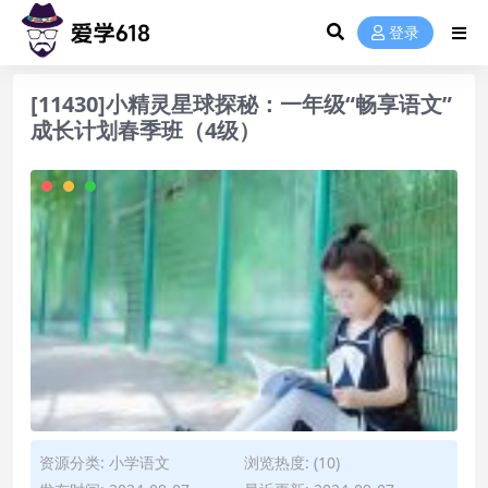
登录
[11430]小精灵星球探秘：一年级“畅享语文”
成长计划春季班（4级）
资源分类:
小学语文
浏览热度: (10)