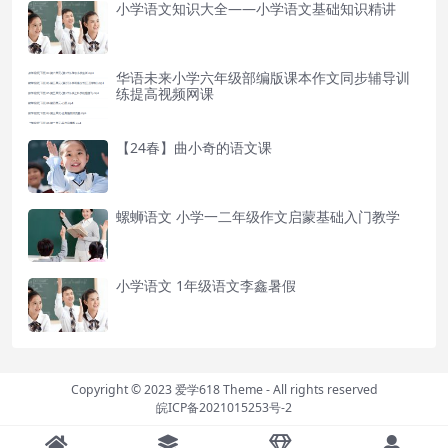
小学语文知识大全——小学语文基础知识精讲
华语未来小学六年级部编版课本作文同步辅导训
练提高视频网课
【24春】曲小奇的语文课
螺蛳语文 小学一二年级作文启蒙基础入门教学
小学语文 1年级语文李鑫暑假
Copyright © 2023
爱学618 Theme
- All rights reserved
皖ICP备2021015253号-2