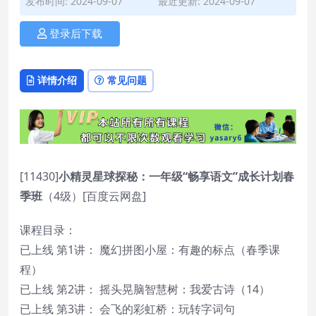
发布时间: 2024-09-07
最近更新: 2024-09-07
登录后下载
详情介绍
常见问题
[11430]
小精灵星球探秘：一年级“畅享语文”成长计划春
季班
（4级）[百度云网盘]
课程目录：
已上线 第1讲： 魔幻拼图小屋：有趣的标点（春季课
程）
已上线 第2讲： 摇头晃脑智慧树：我爱古诗（14）
已上线 第3讲： 会飞的彩虹桥：玩转字词句