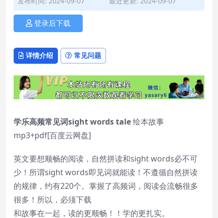
发布时间: 2024-09-07
最近更新: 2024-09-07
登录后下载
详情介绍
常见问题
学乐高频常见词sight words tale
绘本故事
mp3+pdf[百度云网盘]
英文要想顺畅的阅读，自然拼读和sight words必不可
少！所谓sight words即见词就能读！不遵循自然拼读
的规律，约有220个。掌握了高频词，阅读会流畅很多
很多！所以，必须下载
和故事在一起，读的更顺畅！！学的更扎实。