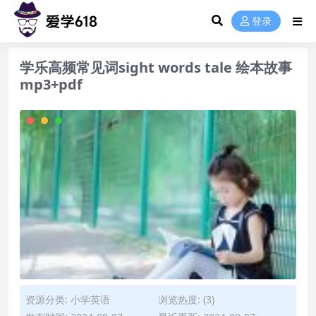
登录
学乐高频常见词sight words tale 绘本故事
mp3+pdf
资源分类:
小学英语
浏览热度: (3)