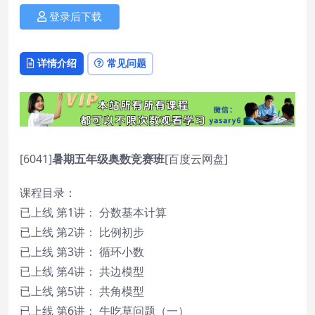
登录后下载
详情介绍
常见问题
[6041]
暑期五年级奥数竞赛班
[百度云网盘]
课程目录：
已上线 第1讲： 分数基本计算
已上线 第2讲： 比例初步
已上线 第3讲： 循环小数
已上线 第4讲： 共边模型
已上线 第5讲： 共角模型
已上线 第6讲： 牛吃草问题（一）