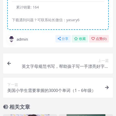
累计销量:
164
下载遇到问题？可联系站长微信：yasary6
admin
分享
收藏
点赞(
0
)
上一篇
英文字母规范书写，帮助孩子写一手漂亮好字！
（内含字母描红10套）
下一篇
美国小学生需要掌握的3000个单词（1－6年级）
相关文章