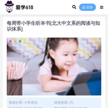
登录
每周带小学生听本书[北大中文系的阅读与知
识体系]
资源分类:
小学语文
浏览热度: (7)