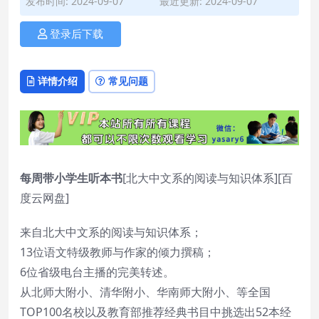
发布时间: 2024-09-07
最近更新: 2024-09-07
登录后下载
详情介绍
常见问题
每周带小学生听本书
[北大中文系的阅读与知识体系][百
度云网盘]
来自北大中文系的阅读与知识体系；
13位语文特级教师与作家的倾力撰稿；
6位省级电台主播的完美转述。
从北师大附小、清华附小、华南师大附小、等全国
TOP100名校以及教育部推荐经典书目中挑选出52本经