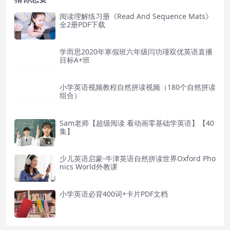
阅读理解练习册《Read And Sequence Mats》
全2册PDF下载
学而思2020年寒假班六年级闫功瑾双优英语直播
目标A+班
小学英语视频教程自然拼读视频（180个自然拼读
组合）
Sam老师【超级阅读 看动画零基础学英语】【40
集】
少儿英语启蒙-牛津英语自然拼读世界Oxford Pho
nics World外教课
小学英语必背400词+卡片PDF文档