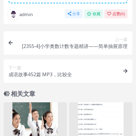
admin
分享
收藏
点赞(
0
)
上一篇
[2355-4]小学奥数计数专题精讲——简单抽屉原理
下一篇
成语故事452篇 MP3，比较全
相关文章