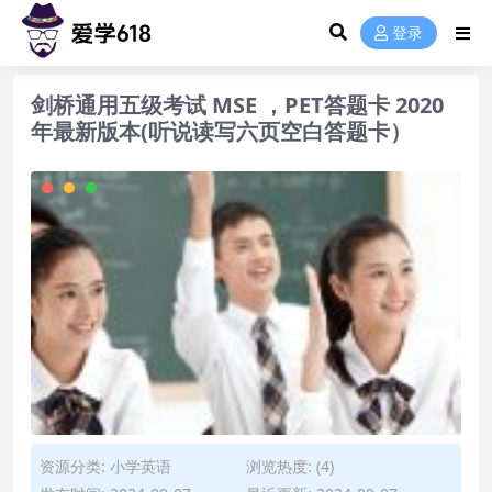
登录
剑桥通用五级考试 MSE ，PET答题卡 2020
年最新版本(听说读写六页空白答题卡）
资源分类:
小学英语
浏览热度: (4)